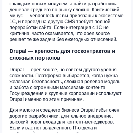
с каждым новым модулем, а найти разработчика
дешевле среднего по рынку сложно. Критический
минус — vendor lock-in: вы привязаны к экосистеме
1С, и переезд на другую CMS требует полной
переработки сайта. Если интеграция с 1С не
критична, часто оказывается, что open source
решает те же задачи без ежегодных отчислений.
Drupal — крепость для госконтрактов и
сложных порталов
Drupal — open source, но совсем другого уровня
сложности. Платформа выбирается, когда нужна
железная безопасность, сложная ролевая модель
и работа с огромными массивами контента.
Госучреждения и крупные корпорации используют
Drupal именно по этим причинам.
Для малого и среднего бизнеса Drupal избыточен:
дорогие разработчики, длительное внедрение,
высокий порог входа для контент-менеджеров.
Если у вас нет выделенного IT-отдела и