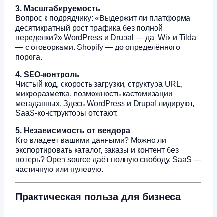
3. Масштабируемость
Вопрос к подрядчику: «Выдержит ли платформа
десятикратный рост трафика без полной
переделки?» WordPress и Drupal — да. Wix и Tilda
— с оговорками. Shopify — до определённого
порога.
4. SEO-контроль
Чистый код, скорость загрузки, структура URL,
микроразметка, возможность кастомизации
метаданных. Здесь WordPress и Drupal лидируют,
SaaS-конструкторы отстают.
5. Независимость от вендора
Кто владеет вашими данными? Можно ли
экспортировать каталог, заказы и контент без
потерь? Open source даёт полную свободу. SaaS —
частичную или нулевую.
Практическая польза для бизнеса