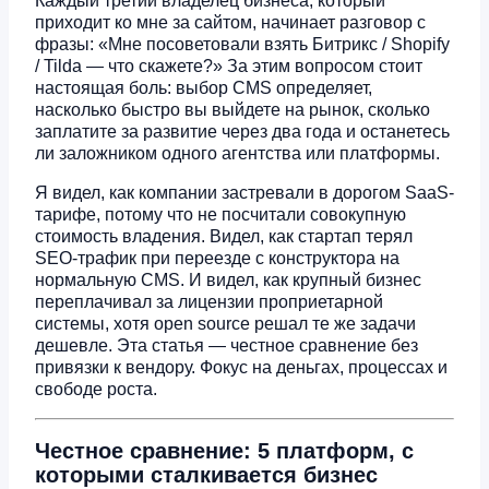
Каждый третий владелец бизнеса, который
приходит ко мне за сайтом, начинает разговор с
фразы: «Мне посоветовали взять Битрикс / Shopify
/ Tilda — что скажете?» За этим вопросом стоит
настоящая боль: выбор CMS определяет,
насколько быстро вы выйдете на рынок, сколько
заплатите за развитие через два года и останетесь
ли заложником одного агентства или платформы.
Я видел, как компании застревали в дорогом SaaS-
тарифе, потому что не посчитали совокупную
стоимость владения. Видел, как стартап терял
SEO-трафик при переезде с конструктора на
нормальную CMS. И видел, как крупный бизнес
переплачивал за лицензии проприетарной
системы, хотя open source решал те же задачи
дешевле. Эта статья — честное сравнение без
привязки к вендору. Фокус на деньгах, процессах и
свободе роста.
Честное сравнение: 5 платформ, с
которыми сталкивается бизнес