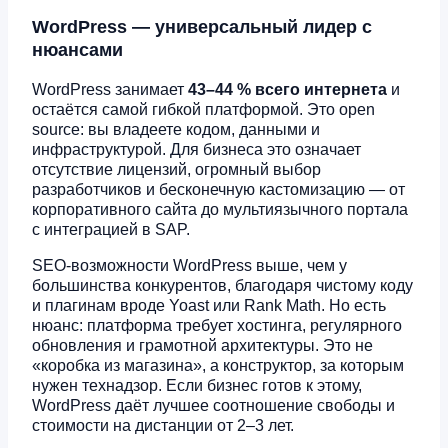
WordPress — универсальный лидер с
нюансами
WordPress занимает
43–44 % всего интернета
и
остаётся самой гибкой платформой. Это open
source: вы владеете кодом, данными и
инфраструктурой. Для бизнеса это означает
отсутствие лицензий, огромный выбор
разработчиков и бесконечную кастомизацию — от
корпоративного сайта до мультиязычного портала
с интеграцией в SAP.
SEO-возможности WordPress выше, чем у
большинства конкурентов, благодаря чистому коду
и плагинам вроде Yoast или Rank Math. Но есть
нюанс: платформа требует хостинга, регулярного
обновления и грамотной архитектуры. Это не
«коробка из магазина», а конструктор, за которым
нужен технадзор. Если бизнес готов к этому,
WordPress даёт лучшее соотношение свободы и
стоимости на дистанции от 2–3 лет.