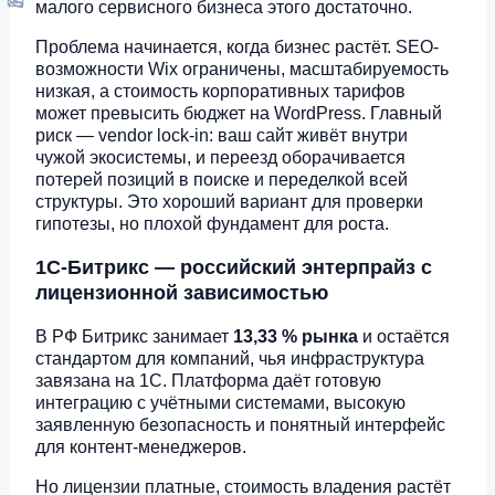
малого сервисного бизнеса этого достаточно.
Проблема начинается, когда бизнес растёт. SEO-
возможности Wix ограничены, масштабируемость
низкая, а стоимость корпоративных тарифов
может превысить бюджет на WordPress. Главный
риск — vendor lock-in: ваш сайт живёт внутри
чужой экосистемы, и переезд оборачивается
потерей позиций в поиске и переделкой всей
структуры. Это хороший вариант для проверки
гипотезы, но плохой фундамент для роста.
1С-Битрикс — российский энтерпрайз с
лицензионной зависимостью
В РФ Битрикс занимает
13,33 % рынка
и остаётся
стандартом для компаний, чья инфраструктура
завязана на 1С. Платформа даёт готовую
интеграцию с учётными системами, высокую
заявленную безопасность и понятный интерфейс
для контент-менеджеров.
Но лицензии платные, стоимость владения растёт