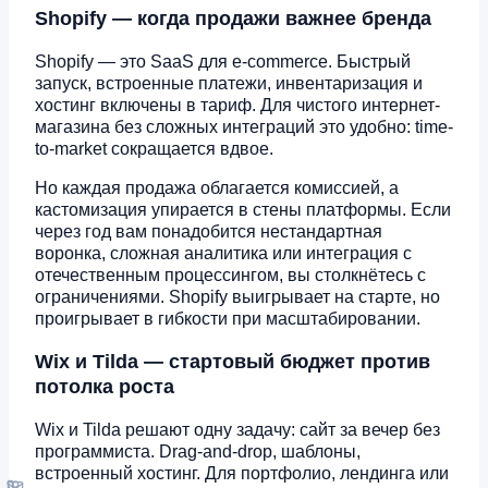
Shopify — когда продажи важнее бренда
Shopify — это SaaS для e-commerce. Быстрый
запуск, встроенные платежи, инвентаризация и
хостинг включены в тариф. Для чистого интернет-
магазина без сложных интеграций это удобно: time-
to-market сокращается вдвое.
Но каждая продажа облагается комиссией, а
кастомизация упирается в стены платформы. Если
через год вам понадобится нестандартная
воронка, сложная аналитика или интеграция с
отечественным процессингом, вы столкнётесь с
ограничениями. Shopify выигрывает на старте, но
проигрывает в гибкости при масштабировании.
Wix и Tilda — стартовый бюджет против
потолка роста
Wix и Tilda решают одну задачу: сайт за вечер без
программиста. Drag-and-drop, шаблоны,
встроенный хостинг. Для портфолио, лендинга или