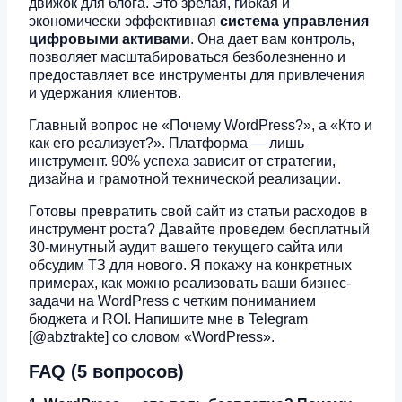
движок для блога. Это зрелая, гибкая и
экономически эффективная
система управления
цифровыми активами
. Она дает вам контроль,
позволяет масштабироваться безболезненно и
предоставляет все инструменты для привлечения
и удержания клиентов.
Главный вопрос не «Почему WordPress?», а «Кто и
как его реализует?». Платформа — лишь
инструмент. 90% успеха зависит от стратегии,
дизайна и грамотной технической реализации.
Готовы превратить свой сайт из статьи расходов в
инструмент роста? Давайте проведем бесплатный
30-минутный аудит вашего текущего сайта или
обсудим ТЗ для нового. Я покажу на конкретных
примерах, как можно реализовать ваши бизнес-
задачи на WordPress с четким пониманием
бюджета и ROI. Напишите мне в Telegram
[@abztrakte] со словом «WordPress».
FAQ (5 вопросов)