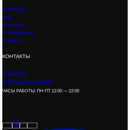
Портфолио
Блог
Чек-листы
О специалисте
Контакты
КОНТАКТЫ
TELEGRAM
HI@SHLYAKOV-WEB.RU
ЧАСЫ РАБОТЫ: ПН-ПТ 12:00 — 22:00