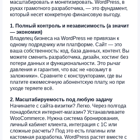
масштабировать и монетизировать. WordPress, в
руках грамотного разработчика, — это фундамент,
который несет конкретную финансовую выгоду.
1. Полный контроль и независимость (а значит
— экономия)
Владелец бизнеса на WordPress не привязан к
одному подрядчику или платформе. Сайт — это
ваша собственность: код, база данных, контент. Вы
можете сменить разработчика, дизайн, хостинг без
потери данных и функциональности. Это рычаг
давления и гарантия, что вас не «возьмут в
заложники». Сравните с конструкторами, где вы
платите ежемесячную абонентскую плату, но при
уходе теряете всё.
2. Масштабируемость под любую задачу
Начинаете с сайта-визитки? Легко. Через полгода
понадобился интернет-магазин? Устанавливаете
WooCommerce. Нужна система бронирования,
личный кабинет клиента, интеграция с 1С или
сложные расчеты? Под это есть плагины или
кастомная разработка. WordPress растет вместе с