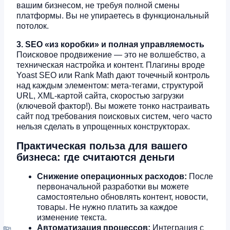
вашим бизнесом, не требуя полной смены
платформы. Вы не упираетесь в функциональный
потолок.
3. SEO «из коробки» и полная управляемость
Поисковое продвижение — это не волшебство, а
техническая настройка и контент. Плагины вроде
Yoast SEO или Rank Math дают точечный контроль
над каждым элементом: мета-тегами, структурой
URL, XML-картой сайта, скоростью загрузки
(ключевой фактор!). Вы можете тонко настраивать
сайт под требования поисковых систем, чего часто
нельзя сделать в упрощенных конструкторах.
Практическая польза для вашего
бизнеса: где считаются деньги
Снижение операционных расходов:
После
первоначальной разработки вы можете
самостоятельно обновлять контент, новости,
товары. Не нужно платить за каждое
изменение текста.
Автоматизация процессов:
Интеграция с