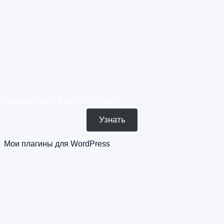
Перенос сайта на WordPress
Узнать
Мои плагины для WordPress