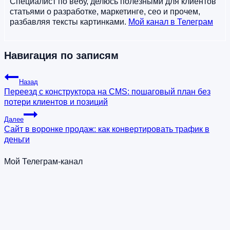
Специалист по вебу, делюсь полезными для клиентов
статьями о разработке, маркетинге, сео и прочем,
разбавляя тексты картинками.
Мой канал в Телеграм
Навигация по записям
Назад
Переезд с конструктора на CMS: пошаговый план без
потери клиентов и позиций
Далее
Сайт в воронке продаж: как конвертировать трафик в
деньги
Мой Телеграм-канал