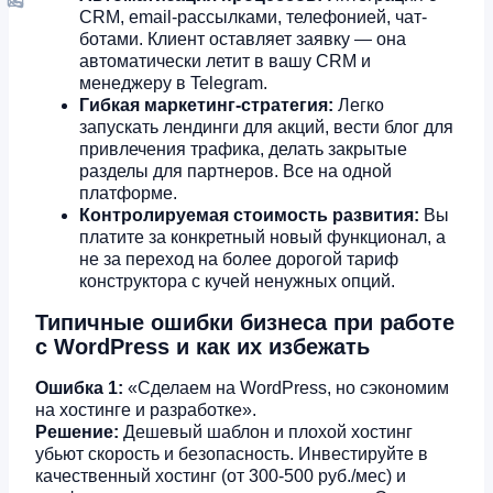
CRM, email-рассылками, телефонией, чат-
ботами. Клиент оставляет заявку — она
автоматически летит в вашу CRM и
менеджеру в Telegram.
Гибкая маркетинг-стратегия:
Легко
запускать лендинги для акций, вести блог для
привлечения трафика, делать закрытые
разделы для партнеров. Все на одной
платформе.
Контролируемая стоимость развития:
Вы
платите за конкретный новый функционал, а
не за переход на более дорогой тариф
конструктора с кучей ненужных опций.
Типичные ошибки бизнеса при работе
с WordPress и как их избежать
Ошибка 1:
«Сделаем на WordPress, но сэкономим
на хостинге и разработке».
Решение:
Дешевый шаблон и плохой хостинг
убьют скорость и безопасность. Инвестируйте в
качественный хостинг (от 300-500 руб./мес) и