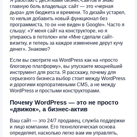
Я работаю с десятками бизнес-сайтов и знаю
главную боль владельца: сайт — это «черная
дыра» для бюджета и времени. То дизайн устарел,
то нельзя добавить новый функционал без
программиста, то он «не виден в Google». Часто я
слышу: «У меня сайт на конструкторе, но я
упираюсь в потолок» или «Мне сделали сайт-
визитку, и теперь за каждое изменение дерут кучу
денег». Знакомо?
Если вы смотрите на WordPress как на «просто
блоговую платформу», вы упускаете мощнейший
инструмент для роста. Я расскажу, почему для
серьезного бизнеса выбор стоит между WordPress
и дорогими корпоративными CMS, а не между
WordPress и простыми конструкторами.
Почему WordPress — это не просто
«движок», а бизнес-актив
Ваш сайт — это 24/7 продавец, служба поддержки
и лицо компании. Его технологическая основа
определяет, насколько легко вам им управлять,