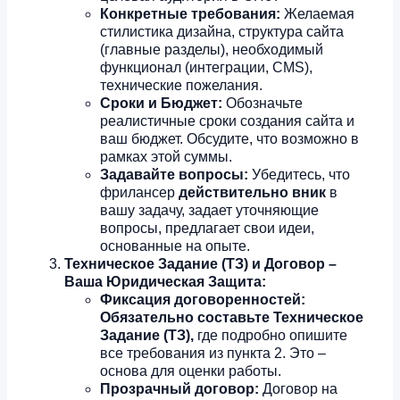
Конкретные требования:
Желаемая
стилистика дизайна, структура сайта
(главные разделы), необходимый
функционал (интеграции, CMS),
технические пожелания.
Сроки и Бюджет:
Обозначьте
реалистичные сроки создания сайта и
ваш бюджет. Обсудите, что возможно в
рамках этой суммы.
Задавайте вопросы:
Убедитесь, что
фрилансер
действительно вник
в
вашу задачу, задает уточняющие
вопросы, предлагает свои идеи,
основанные на опыте.
Техническое Задание (ТЗ) и Договор –
Ваша Юридическая Защита:
Фиксация договоренностей:
Обязательно составьте Техническое
Задание (ТЗ),
где подробно опишите
все требования из пункта 2. Это –
основа для оценки работы.
Прозрачный договор:
Договор на