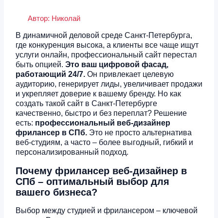
Автор:
Николай
В динамичной деловой среде Санкт-Петербурга,
где конкуренция высока, а клиенты все чаще ищут
услуги онлайн, профессиональный сайт перестал
быть опцией.
Это ваш цифровой фасад,
работающий 24/7.
Он привлекает целевую
аудиторию, генерирует лиды, увеличивает продажи
и укрепляет доверие к вашему бренду. Но как
создать такой сайт в Санкт-Петербурге
качественно, быстро и без переплат? Решение
есть:
профессиональный веб-дизайнер
фрилансер в СПб.
Это не просто альтернатива
веб-студиям, а часто – более выгодный, гибкий и
персонализированный подход.
Почему фрилансер веб-дизайнер в
СПб – оптимальный выбор для
вашего бизнеса?
Выбор между студией и фрилансером – ключевой