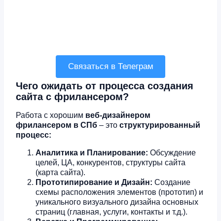
Закажите сейчас
Связаться в Телеграм
Чего ожидать от процесса создания
сайта с фрилансером?
Работа с хорошим
веб-дизайнером
фрилансером в СПб
– это
структурированный
процесс:
Аналитика и Планирование:
Обсуждение
целей, ЦА, конкурентов, структуры сайта
(карта сайта).
Прототипирование и Дизайн:
Создание
схемы расположения элементов (прототип) и
уникального визуального дизайна основных
страниц (главная, услуги, контакты и т.д.).