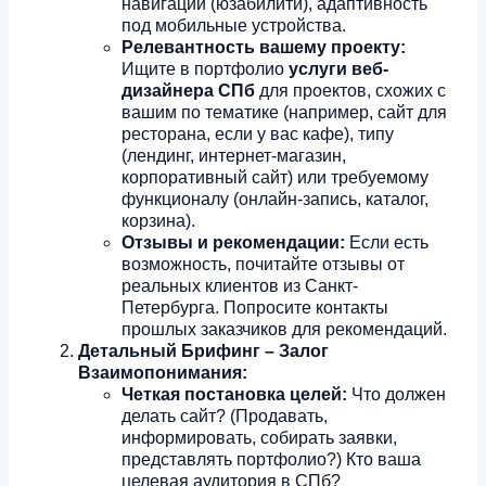
навигации (юзабилити), адаптивность
под мобильные устройства.
Релевантность вашему проекту:
Ищите в портфолио
услуги веб-
дизайнера СПб
для проектов, схожих с
вашим по тематике (например, сайт для
ресторана, если у вас кафе), типу
(лендинг, интернет-магазин,
корпоративный сайт) или требуемому
функционалу (онлайн-запись, каталог,
корзина).
Отзывы и рекомендации:
Если есть
возможность, почитайте отзывы от
реальных клиентов из Санкт-
Петербурга. Попросите контакты
прошлых заказчиков для рекомендаций.
Детальный Брифинг – Залог
Взаимопонимания:
Четкая постановка целей:
Что должен
делать сайт? (Продавать,
информировать, собирать заявки,
представлять портфолио?) Кто ваша
целевая аудитория в СПб?