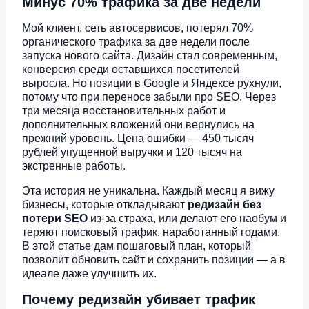
Минус 70% трафика за две недели
Мой клиент, сеть автосервисов, потерял 70%
органического трафика за две недели после
запуска нового сайта. Дизайн стал современным,
конверсия среди оставшихся посетителей
выросла. Но позиции в Google и Яндексе рухнули,
потому что при переносе забыли про SEO. Через
три месяца восстановительных работ и
дополнительных вложений они вернулись на
прежний уровень. Цена ошибки — 450 тысяч
рублей упущенной выручки и 120 тысяч на
экстренные работы.
Эта история не уникальна. Каждый месяц я вижу
бизнесы, которые откладывают
редизайн без
потери SEO
из-за страха, или делают его наобум и
теряют поисковый трафик, наработанный годами.
В этой статье дам пошаговый план, который
позволит обновить сайт и сохранить позиции — а в
идеале даже улучшить их.
Почему редизайн убивает трафик