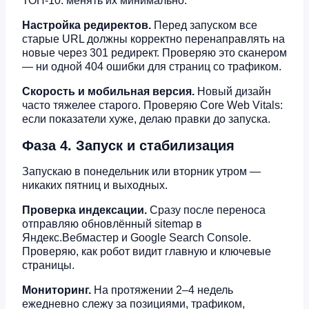
ТОП-10: менять их минимально.
Настройка редиректов.
Перед запуском все
старые URL должны корректно перенаправлять на
новые через 301 редирект. Проверяю это сканером
— ни одной 404 ошибки для страниц со трафиком.
Скорость и мобильная версия.
Новый дизайн
часто тяжелее старого. Проверяю Core Web Vitals:
если показатели хуже, делаю правки до запуска.
Фаза 4. Запуск и стабилизация
Запускаю в понедельник или вторник утром —
никаких пятниц и выходных.
Проверка индексации.
Сразу после переноса
отправляю обновлённый sitemap в
Яндекс.Вебмастер и Google Search Console.
Проверяю, как робот видит главную и ключевые
страницы.
Мониторинг.
На протяжении 2–4 недель
ежедневно слежу за позициями, трафиком,