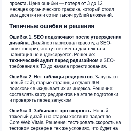
проекта. Цена ошибки — потеря от 3 до 12
месяцев органического трафика, который стоил
вам десятки или сотни тысяч рублей вложений.
Типичные ошибки и решения
Ошибка 1. SEO подключают после утверждения
дизайна.
Дизайнер нарисовал красоту, а SEO-
шник говорит, что тут нет места для текста и
навигация не индексируется. Решение:
технический аудит перед редизайном
и SEO-
требования в ТЗ до начала проектирования.
Ошибка 2. Нет таблицы редиректов.
Запускают
новый сайт, старые страницы отдают 404,
поисковик выкидывает их из индекса. Решение:
составлять карту редиректов на этапе подготовки
и проверять перед запуском.
Ошибка 3. Забывают про скорость.
Новый
тяжёлый дизайн на старом хостинге падает по
Core Web Vitals. Решение: тестировать скорость на
тестовом сервере в тех же условиях, что будет на