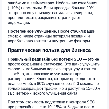
ошибками в вебмастерах. Небольшие колебания
(±10%) нормальны. Если просадка больше 20% —
экстренно ищу причину: сломались редиректы,
пропали тексты, закрылись страницы от
индексации.
Постепенное улучшение.
После стабилизации
смотрю, какие страницы потеряли позиции, и
дорабатываю контент и внутренние факторы.
Практическая польза для бизнеса
Правильный
редизайн без потери SEO
— это не
просто сохранение статус-кво. Это шанс улучшить
скорость, мобильную версию, структуру и контент
— всё то, что поисковики учитывают при
ранжировании. Клиенты, которые проходят этот
план со мной, в 80% случаев через 2–3 месяца не
только возвращают трафик, но и растут на 15–30%
за счёт технического улучшения сайта.
При этом стоимость подготовки и контроля SEO
при редизайне — это 10–15% от бюджета всего