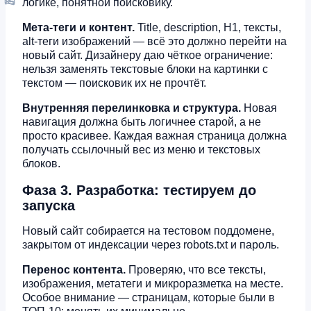
логике, понятной поисковику.
Мета-теги и контент.
Title, description, H1, тексты,
alt-теги изображений — всё это должно перейти на
новый сайт. Дизайнеру даю чёткое ограничение:
нельзя заменять текстовые блоки на картинки с
текстом — поисковик их не прочтёт.
Внутренняя перелинковка и структура.
Новая
навигация должна быть логичнее старой, а не
просто красивее. Каждая важная страница должна
получать ссылочный вес из меню и текстовых
блоков.
Фаза 3. Разработка: тестируем до
запуска
Новый сайт собирается на тестовом поддомене,
закрытом от индексации через robots.txt и пароль.
Перенос контента.
Проверяю, что все тексты,
изображения, метатеги и микроразметка на месте.
Особое внимание — страницам, которые были в