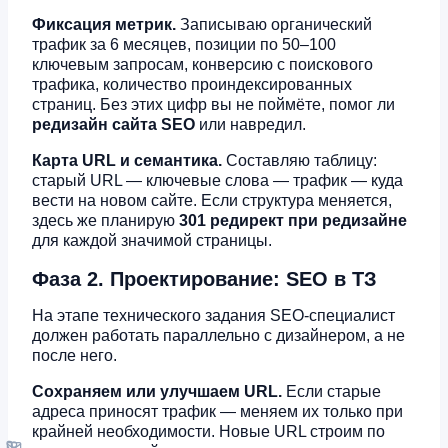
Фиксация метрик.
Записываю органический
трафик за 6 месяцев, позиции по 50–100
ключевым запросам, конверсию с поискового
трафика, количество проиндексированных
страниц. Без этих цифр вы не поймёте, помог ли
редизайн сайта SEO
или навредил.
Карта URL и семантика.
Составляю таблицу:
старый URL — ключевые слова — трафик — куда
вести на новом сайте. Если структура меняется,
здесь же планирую
301 редирект при редизайне
для каждой значимой страницы.
Фаза 2. Проектирование: SEO в ТЗ
На этапе технического задания SEO-специалист
должен работать параллельно с дизайнером, а не
после него.
Сохраняем или улучшаем URL.
Если старые
адреса приносят трафик — меняем их только при
крайней необходимости. Новые URL строим по