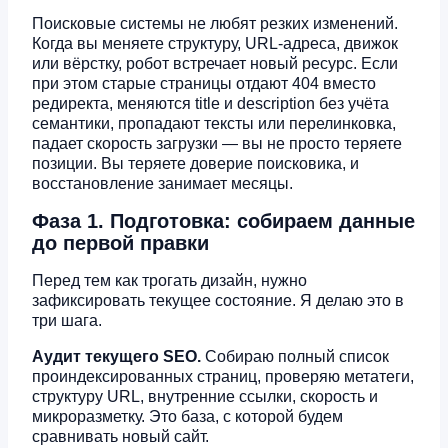
Поисковые системы не любят резких изменений.
Когда вы меняете структуру, URL-адреса, движок
или вёрстку, робот встречает новый ресурс. Если
при этом старые страницы отдают 404 вместо
редиректа, меняются title и description без учёта
семантики, пропадают тексты или перелинковка,
падает скорость загрузки — вы не просто теряете
позиции. Вы теряете доверие поисковика, и
восстановление занимает месяцы.
Фаза 1. Подготовка: собираем данные
до первой правки
Перед тем как трогать дизайн, нужно
зафиксировать текущее состояние. Я делаю это в
три шага.
Аудит текущего SEO.
Собираю полный список
проиндексированных страниц, проверяю метатеги,
структуру URL, внутренние ссылки, скорость и
микроразметку. Это база, с которой будем
сравнивать новый сайт.