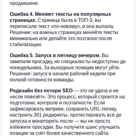
продакшене.
Ошибка 4. Меняют тексты на популярных
страницах.
Страница была в ТОП-3, вы
переписали текст «по-новому», и она выпала.
Решение: на важных страницах меняйте тексты
минимально или делайте это поэтапно после
стабилизации.
Ошибка 5. Запуск в пятницу вечером.
Вы
заметили просадку, но специалисты недоступны до
понедельника. За выходные позиции могут уйти.
Решение: запуск в начале рабочей недели при
полной готовности команды.
Редизайн без потери SEO
— это не удача и не
«если повезёт». Это процесс, который строится на
подготовке, контроле и поэтапности. Если
зафиксировать метрики, сохранить URL-логику,
настроить 301 редиректы, протестировать всё до
запуска и мониторить после — вы не просто
избежите просадки. Вы получите шанс улучшить
позиции за счёт более качественного сайта.