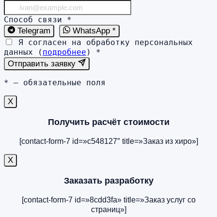
Способ связи
*
Telegram
WhatsApp *
Я согласен на обработку персональных
данных (
подробнее
)
*
Отправить заявку
*
— обязательные поля
X
Получить расчёт стоимости
[contact-form-7 id=»c548127″ title=»Заказ из хиро»]
X
Заказать разработку
[contact-form-7 id=»8cdd3fa» title=»Заказ услуг со
страниц»]