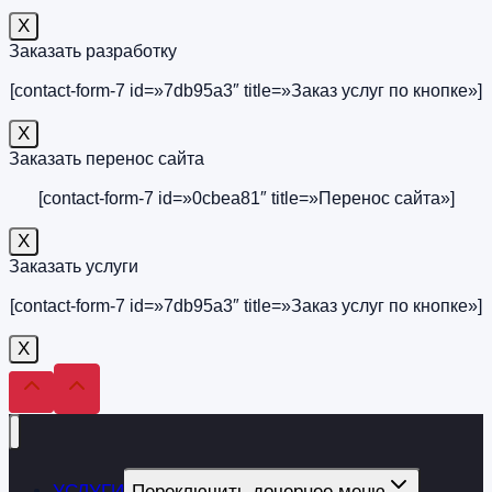
X
Заказать разработку
[contact-form-7 id=»7db95a3″ title=»Заказ услуг по кнопке»]
Х
Заказать перенос сайта
[contact-form-7 id=»0cbea81″ title=»Перенос сайта»]
Х
Заказать услуги
[contact-form-7 id=»7db95a3″ title=»Заказ услуг по кнопке»]
Х
УСЛУГИ
Переключить дочернее меню