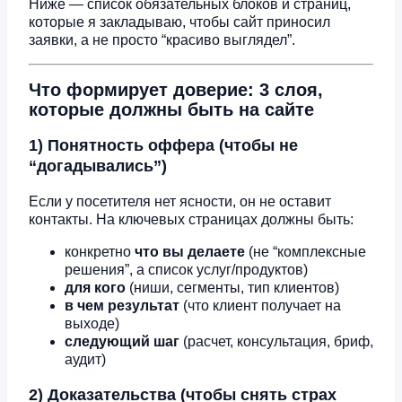
Ниже — список обязательных блоков и страниц,
которые я закладываю, чтобы сайт приносил
заявки, а не просто “красиво выглядел”.
Что формирует доверие: 3 слоя,
которые должны быть на сайте
1) Понятность оффера (чтобы не
“догадывались”)
Если у посетителя нет ясности, он не оставит
контакты. На ключевых страницах должны быть:
конкретно
что вы делаете
(не “комплексные
решения”, а список услуг/продуктов)
для кого
(ниши, сегменты, тип клиентов)
в чем результат
(что клиент получает на
выходе)
следующий шаг
(расчет, консультация, бриф,
аудит)
2) Доказательства (чтобы снять страх