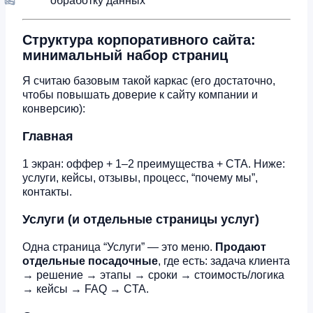
обработку данных
Структура корпоративного сайта:
минимальный набор страниц
Я считаю базовым такой каркас (его достаточно,
чтобы повышать доверие к сайту компании и
конверсию):
Главная
1 экран: оффер + 1–2 преимущества + CTA. Ниже:
услуги, кейсы, отзывы, процесс, “почему мы”,
контакты.
Услуги (и отдельные страницы услуг)
Одна страница “Услуги” — это меню.
Продают
отдельные посадочные
, где есть: задача клиента
→ решение → этапы → сроки → стоимость/логика
→ кейсы → FAQ → CTA.