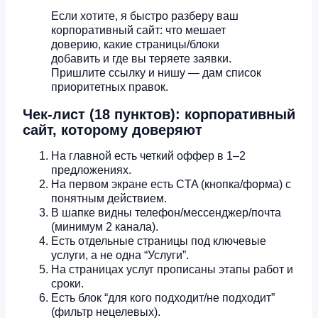
Если хотите, я быстро разберу ваш
корпоративный сайт: что мешает
доверию, какие страницы/блоки
добавить и где вы теряете заявки.
Пришлите ссылку и нишу — дам список
приоритетных правок.
Чек-лист (18 пунктов): корпоративный
сайт, которому доверяют
На главной есть четкий оффер в 1–2
предложениях.
На первом экране есть CTA (кнопка/форма) с
понятным действием.
В шапке видны телефон/мессенджер/почта
(минимум 2 канала).
Есть отдельные страницы под ключевые
услуги, а не одна “Услуги”.
На страницах услуг прописаны этапы работ и
сроки.
Есть блок “для кого подходит/не подходит”
(фильтр нецелевых).