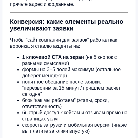
прячьте адрес и юр.данные.
Конверсия: какие элементы реально
увеличивают заявки
Чтобы “сайт компании для заявок” работал как
воронка, я ставлю акценты на:
1 ключевой CTA на экран
(не 5 кнопок с
разными смыслами)
формы на 3–5 полей максимум (остальное
доберет менеджер)
понятное обещание после заявки:
“перезвоним за 15 минут / пришлем расчет
сегодня”
блок “как мы работаем” (этапы, сроки,
ответственность)
быстрый доступ к кейсам и отзывам прямо на
страницах услуг
скорость загрузки и мобильная версия (иначе
вы платите за клики впустую)