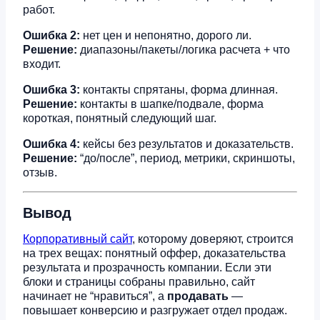
работ.
Ошибка 2:
нет цен и непонятно, дорого ли.
Решение:
диапазоны/пакеты/логика расчета + что
входит.
Ошибка 3:
контакты спрятаны, форма длинная.
Решение:
контакты в шапке/подвале, форма
короткая, понятный следующий шаг.
Ошибка 4:
кейсы без результатов и доказательств.
Решение:
“до/после”, период, метрики, скриншоты,
отзыв.
Вывод
Корпоративный сайт
, которому доверяют, строится
на трех вещах: понятный оффер, доказательства
результата и прозрачность компании. Если эти
блоки и страницы собраны правильно, сайт
начинает не “нравиться”, а
продавать
—
повышает конверсию и разгружает отдел продаж.