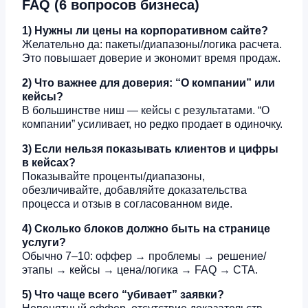
FAQ (6 вопросов бизнеса)
1) Нужны ли цены на корпоративном сайте?
Желательно да: пакеты/диапазоны/логика расчета.
Это повышает доверие и экономит время продаж.
2) Что важнее для доверия: “О компании” или
кейсы?
В большинстве ниш — кейсы с результатами. “О
компании” усиливает, но редко продает в одиночку.
3) Если нельзя показывать клиентов и цифры
в кейсах?
Показывайте проценты/диапазоны,
обезличивайте, добавляйте доказательства
процесса и отзыв в согласованном виде.
4) Сколько блоков должно быть на странице
услуги?
Обычно 7–10: оффер → проблемы → решение/
этапы → кейсы → цена/логика → FAQ → CTA.
5) Что чаще всего “убивает” заявки?