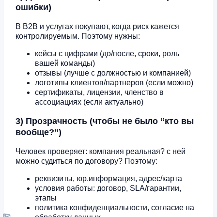
ошибки)
В B2B и услугах покупают, когда риск кажется
контролируемым. Поэтому нужны:
кейсы с цифрами (до/после, сроки, роль
вашей команды)
отзывы (лучше с должностью и компанией)
логотипы клиентов/партнеров (если можно)
сертификаты, лицензии, членство в
ассоциациях (если актуально)
3) Прозрачность (чтобы не было “кто вы
вообще?”)
Человек проверяет: компания реальная? с ней
можно судиться по договору? Поэтому:
реквизиты, юр.информация, адрес/карта
условия работы: договор, SLA/гарантии,
этапы
политика конфиденциальности, согласие на