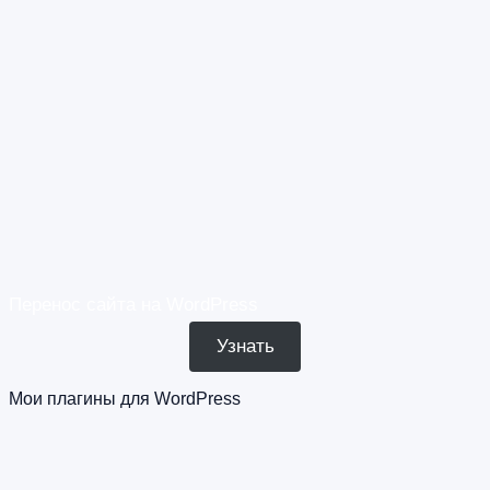
Перенос сайта на WordPress
Узнать
Мои плагины для WordPress