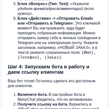
Блок «Вопрос» (Тип: Text):
«Укажите
удобное время/адрес/комментарий (если
нужно)»
.
Блок «Действие» -> «Отправить Email»
или «Отправить в Telegram»:
Это ключевой
момент! Вы настраиваете, куда будет
приходить собранная информация. Можно
отправить заявку себе в личные сообщения в
Telegram или на электронную почту. Укажите
заголовок, например, «НОВЫЙ ЗАКАЗ», и в
{Имя},
тексте укажите сохраненные поля:
{Телефон}, {Заказ}
.
Шаг 4: Запускаем бота в работу и
даем ссылку клиентам
Ваш бот готов! Осталось сделать его доступным
для клиентов.
Включите бота.
В настройках бота в
ManyChat убедитесь, что он активирован.
Получите ссылку на бота.
Вернитесь в