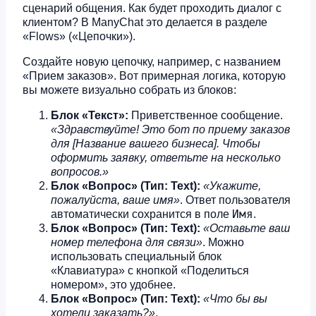
сценарий общения. Как будет проходить диалог с
клиентом? В ManyChat это делается в разделе
«Flows» («Цепочки»).
Создайте новую цепочку, например, с названием
«Прием заказов». Вот примерная логика, которую
вы можете визуально собрать из блоков:
Блок «Текст»:
Приветственное сообщение.
«Здравствуйте! Это бот по приему заказов
для [Название вашего бизнеса]. Чтобы
оформить заявку, ответьте на несколько
вопросов.»
Блок «Вопрос» (Тип: Text):
«Укажите,
пожалуйста, ваше имя»
. Ответ пользователя
Имя
автоматически сохранится в поле
.
Блок «Вопрос» (Тип: Text):
«Оставьте ваш
номер телефона для связи»
. Можно
использовать специальный блок
«Клавиатура» с кнопкой «Поделиться
номером», это удобнее.
Блок «Вопрос» (Тип: Text):
«Что бы вы
хотели заказать?»
.