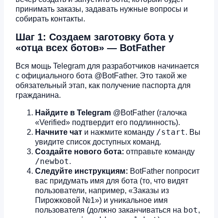
принимать заказы, задавать нужные вопросы и
собирать контакты.
Шаг 1: Создаем заготовку бота у
«отца всех ботов» — BotFather
Вся мощь Telegram для разработчиков начинается
с официального бота @BotFather. Это такой же
обязательный этап, как получение паспорта для
гражданина.
Найдите в Telegram
@BotFather (галочка
«Verified» подтвердит его подлинность).
/start
Начните чат
и нажмите команду
. Вы
увидите список доступных команд.
Создайте нового бота:
отправьте команду
/newbot
.
Следуйте инструкциям:
BotFather попросит
вас придумать имя для бота (то, что видят
пользователи, например, «Заказы из
Пирожковой №1») и уникальное имя
bot
пользователя (должно заканчиваться на
,