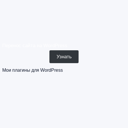
Перенос сайта на WordPress
Узнать
Мои плагины для WordPress