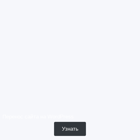
Перенос сайта на WordPress
Узнать