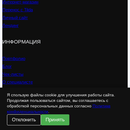
Интернет-магазин
Перенос с Tilda
Личный сайт
Лендинг
ИНФОРМАЦИЯ
Портфолио
Блог
Чек-листы
О специалисте
Контакты
Я спользую файлы cookie для улучшения работы сайта.
Продолжая пользоваться сайтом, вы соглашаетесь с
КОНТАКТЫ
обработкой персональных данных согласно
Политике
конфиденциальности
.
Отклонить
Принять
TELEGRAM