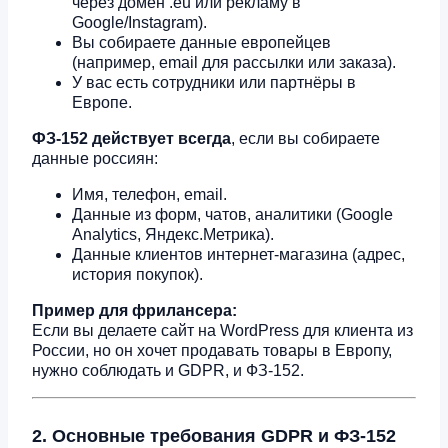
через домен .eu или рекламу в
Google/Instagram).
Вы собираете данные европейцев
(например, email для рассылки или заказа).
У вас есть сотрудники или партнёры в
Европе.
ФЗ-152 действует всегда
, если вы собираете
данные россиян:
Имя, телефон, email.
Данные из форм, чатов, аналитики (Google
Analytics, Яндекс.Метрика).
Данные клиентов интернет-магазина (адрес,
история покупок).
Пример для фрилансера:
Если вы делаете сайт на WordPress для клиента из
России, но он хочет продавать товары в Европу,
нужно соблюдать и GDPR, и ФЗ-152.
2. Основные требования GDPR и ФЗ-152