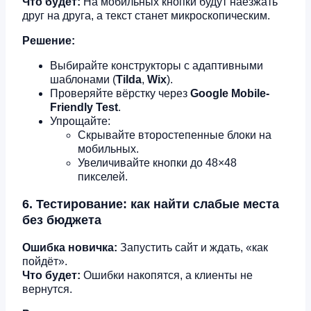
Что будет:
На мобильных кнопки будут наезжать
друг на друга, а текст станет микроскопическим.
Решение:
Выбирайте конструкторы с адаптивными
шаблонами (
Tilda
,
Wix
).
Проверяйте вёрстку через
Google Mobile-
Friendly Test
.
Упрощайте:
Скрывайте второстепенные блоки на
мобильных.
Увеличивайте кнопки до 48×48
пикселей.
6. Тестирование: как найти слабые места
без бюджета
Ошибка новичка:
Запустить сайт и ждать, «как
пойдёт».
Что будет:
Ошибки накопятся, а клиенты не
вернутся.