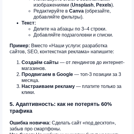
изображениями (
Unsplash
,
Pexels
).
Редактируйте в
Canva
(обрезайте,
добавляйте фильтры).
Текст:
Делите на абзацы по 3–4 строки.
Добавляйте подзаголовки и списки.
Пример:
Вместо «Наши услуги: разработка
сайтов, SEO, контекстная реклама» напишите:
Создаём сайты
— от лендингов до интернет-
магазинов.
Продвигаем в Google
— топ-3 позиции за 3
месяца.
Настраиваем рекламу
— платите только за
клики.
5. Адаптивность: как не потерять 60%
трафика
Ошибка новичка:
Сделать сайт «под десктоп»,
забыв про смартфоны.