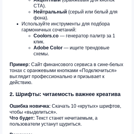
CTA).
Нейтральный
(серый или белый для
фона).
Используйте инструменты для подбора
гармоничных сочетаний:
Coolors.co
— генератор палитр за 1
клик.
Adobe Color
— ищите трендовые
схемы.
Пример:
Сайт финансового сервиса в сине-белых
тонах с оранжевыми кнопками «Подключиться»
выглядит профессионально и призывает к
действию.
2. Шрифты: читаемость важнее креатива
Ошибка новичка:
Скачать 10 «крутых» шрифтов,
чтобы «выделиться».
Что будет:
Текст станет нечитаемым, а
пользователи устанут щуриться.