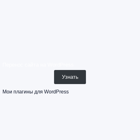
Перенос сайта на WordPress
Узнать
Мои плагины для WordPress