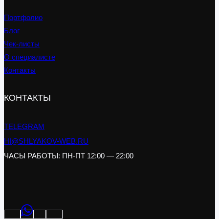
Портфолио
Блог
Чек-листы
О специалисте
Контакты
КОНТАКТЫ
TELEGRAM
HI@SHLYAKOV-WEB.RU
ЧАСЫ РАБОТЫ: ПН-ПТ 12:00 — 22:00