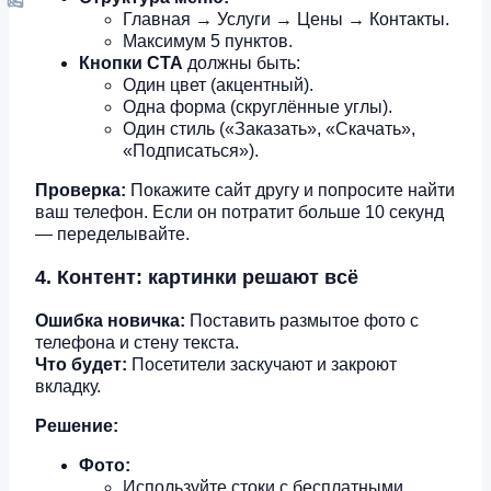
Главная → Услуги → Цены → Контакты.
Максимум 5 пунктов.
Кнопки CTA
должны быть:
Один цвет (акцентный).
Одна форма (скруглённые углы).
Один стиль («Заказать», «Скачать»,
«Подписаться»).
Проверка:
Покажите сайт другу и попросите найти
ваш телефон. Если он потратит больше 10 секунд
— переделывайте.
4. Контент: картинки решают всё
Ошибка новичка:
Поставить размытое фото с
телефона и стену текста.
Что будет:
Посетители заскучают и закроют
вкладку.
Решение:
Фото:
Используйте стоки с бесплатными