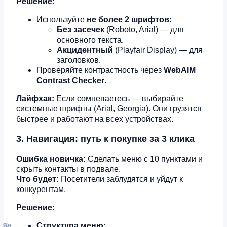
Решение:
Используйте
не более 2 шрифтов
:
Без засечек
(Roboto, Arial) — для
основного текста.
Акцидентный
(Playfair Display) — для
заголовков.
Проверяйте контрастность через
WebAIM
Contrast Checker
.
Лайфхак:
Если сомневаетесь — выбирайте
системные шрифты (Arial, Georgia). Они грузятся
быстрее и работают на всех устройствах.
3. Навигация: путь к покупке за 3 клика
Ошибка новичка:
Сделать меню с 10 пунктами и
скрыть контакты в подвале.
Что будет:
Посетители заблудятся и уйдут к
конкурентам.
Решение:
Структура меню: