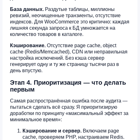
База данных.
Раздутые таблицы, миллионы
ревизий, неочищенные транзиенты, отсутствие
индексов. Для WooCommerce это критично: каждая
лишняя секунда запроса к БД умножается на
количество товаров в каталоге.
Кэширование.
Отсутствие page cache, object
cache (Redis/Memcached), CDN или неправильная
настройка исключений. Без кэша сервер
генерирует одну и ту же страницу тысячи раз в
день впустую.
Этап 4. Приоритизация — что делать
первым
Самая распространённая ошибка после аудита —
пытаться сделать всё сразу. Я приоритизирую
доработки по принципу «максимальный эффект за
минимальное время»:
Кэширование и сервер.
Включаем page
cache, проверяем PHP, настраиваем Redis.