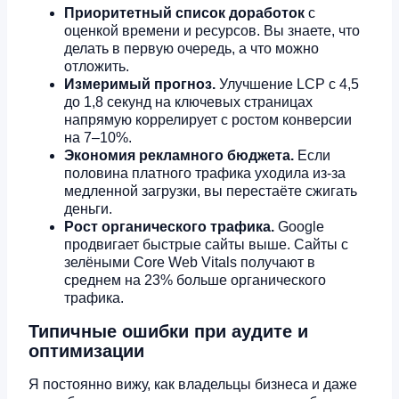
Приоритетный список доработок
с
оценкой времени и ресурсов. Вы знаете, что
делать в первую очередь, а что можно
отложить.
Измеримый прогноз.
Улучшение LCP с 4,5
до 1,8 секунд на ключевых страницах
напрямую коррелирует с ростом конверсии
на 7–10%.
Экономия рекламного бюджета.
Если
половина платного трафика уходила из-за
медленной загрузки, вы перестаёте сжигать
деньги.
Рост органического трафика.
Google
продвигает быстрые сайты выше. Сайты с
зелёными Core Web Vitals получают в
среднем на 23% больше органического
трафика.
Типичные ошибки при аудите и
оптимизации
Я постоянно вижу, как владельцы бизнеса и даже