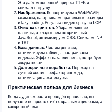
Это даёт мгновенный прирост TTFB и
снижает нагрузку.
Изображения.
Конвертируем в WebP/AVIF,
сжимаем, настраиваем правильные размеры
и lazy loading. Результат виден сразу по LCP.
Очистка скриптов.
Убираем лишние
плагины, откладываем не критичный
JavaScript, оптимизируем CSS. Снижаем INP
и TBT.
База данных.
Чистим ревизии,
оптимизируем таблицы, настраиваем
индексы. Эффект накапливается, но требует
аккуратности.
Долгосрочные доработки.
Переход на
лучший хостинг, рефакторинг кода,
оптимизация архитектуры.
Практическая польза для бизнеса
Когда аудит скорости проведён правильно, вы
получаете не просто отчёт с красными цифрами, а
конкретный план: