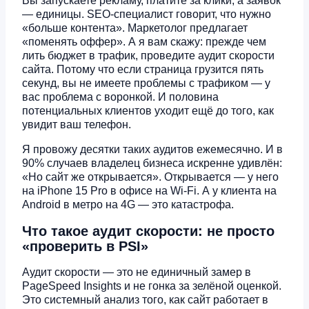
Вы запускаете рекламу, платите за клики, а заявок
— единицы. SEO-специалист говорит, что нужно
«больше контента». Маркетолог предлагает
«поменять оффер». А я вам скажу: прежде чем
лить бюджет в трафик, проведите аудит скорости
сайта. Потому что если страница грузится пять
секунд, вы не имеете проблемы с трафиком — у
вас проблема с воронкой. И половина
потенциальных клиентов уходит ещё до того, как
увидит ваш телефон.
Я провожу десятки таких аудитов ежемесячно. И в
90% случаев владелец бизнеса искренне удивлён:
«Но сайт же открывается». Открывается — у него
на iPhone 15 Pro в офисе на Wi-Fi. А у клиента на
Android в метро на 4G — это катастрофа.
Что такое аудит скорости: не просто
«проверить в PSI»
Аудит скорости — это не единичный замер в
PageSpeed Insights и не гонка за зелёной оценкой.
Это системный анализ того, как сайт работает в