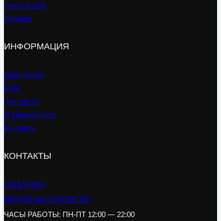
Личный сайт
Лендинг
ИНФОРМАЦИЯ
Портфолио
Блог
Чек-листы
О специалисте
Контакты
КОНТАКТЫ
TELEGRAM
HI@SHLYAKOV-WEB.RU
ЧАСЫ РАБОТЫ: ПН-ПТ 12:00 — 22:00