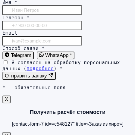
Имя
*
Телефон
*
Email
Способ связи
*
Telegram
WhatsApp *
Я согласен на обработку персональных
данных (
подробнее
)
*
Отправить заявку
*
— обязательные поля
X
Получить расчёт стоимости
[contact-form-7 id=»c548127″ title=»Заказ из хиро»]