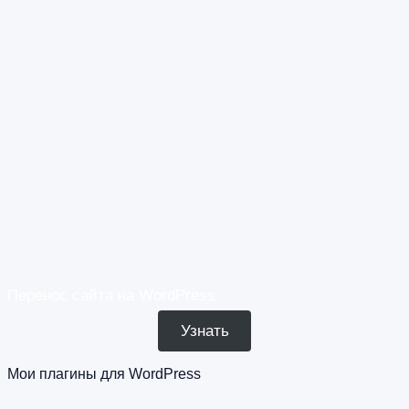
Перенос сайта на WordPress
Узнать
Мои плагины для WordPress